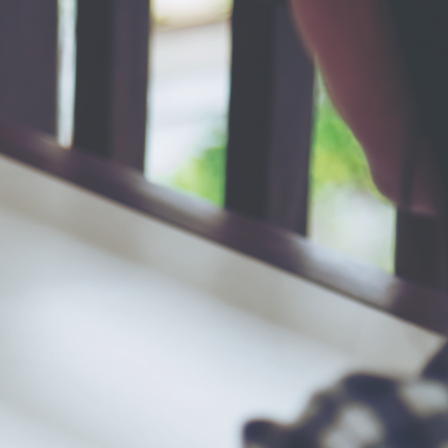
r contraseña